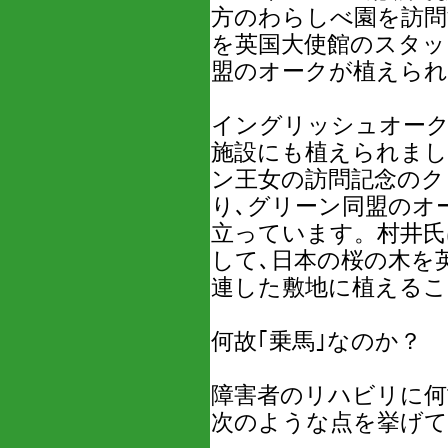
方のわらしべ園を訪問
を英国大使館のスタッ
盟のオークが植えら
イングリッシュオーク
施設にも植えられまし
ン王女の訪問記念のク
り､グリーン同盟のオ
立っています。村井氏
して､日本の桜の木を
連した敷地に植える
何故｢乗馬｣なのか？
障害者のリハビリに何
次のような点を挙げ