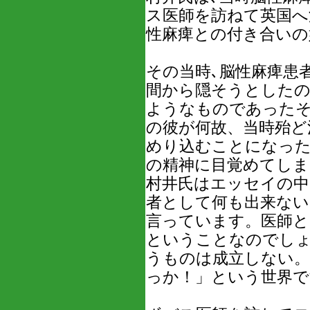
ス医師を訪ねて英国へ
性麻痺との付き合いの
その当時､脳性麻痺患
間から隠そうとしたの
ようなものであったそ
の彼が何故、当時殆ど
めり込むことになった
の精神に目覚めてし
村井氏はエッセイの中
者として何も出来ない
言っています。医師
ということなのでしょ
うものは成立しない
っか！」という世界で